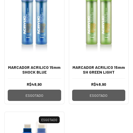
MARCADOR ACRILICO 15mm
MARCADOR ACRILICO 15mm
SHOCK BLUE
SH GREEN LIGHT
R$48,90
R$48,90
ESGOTADO
ESGOTADO
ESGOTADO