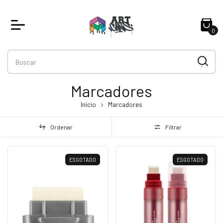
0
Marcadores
Início
Marcadores
Ordenar
Filtrar
ESGOTADO
ESGOTADO