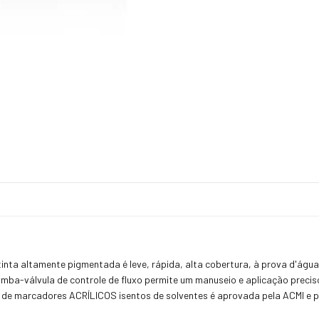
tinta altamente pigmentada é leve, rápida, alta cobertura, à prova d'águ
bomba-válvula de controle de fluxo permite um manuseio e aplicação preci
 de marcadores ACRÍLICOS isentos de solventes é aprovada pela ACMI e p