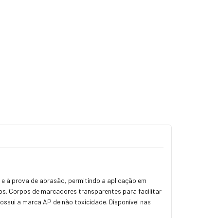
a e à prova de abrasão, permitindo a aplicação em
sos. Corpos de marcadores transparentes para facilitar
ossui a marca AP de não toxicidade. Disponível nas