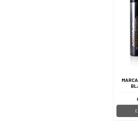
MARCA
BL
E