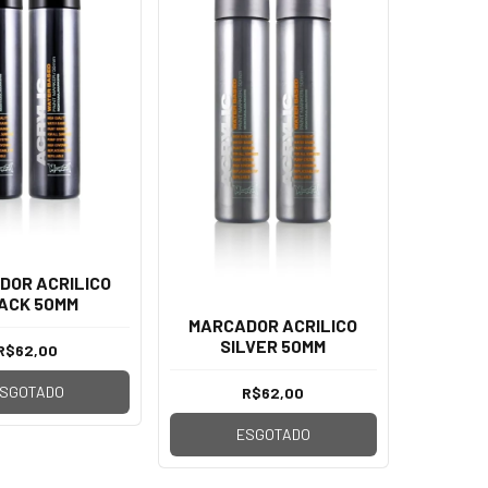
DOR ACRILICO
ACK 50MM
MARCADOR ACRILICO
SILVER 50MM
R$62,00
SGOTADO
R$62,00
ESGOTADO