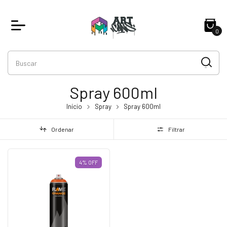
0
Spray 600ml
Início
Spray
Spray 600ml
Ordenar
Filtrar
4
%
OFF