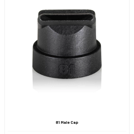
81 Male Cap