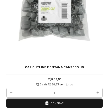
CAP OUTLINE MONTANA CANS 100 UN
R$259,90
3
x de
R$86,63
sem juros
COMPRAR