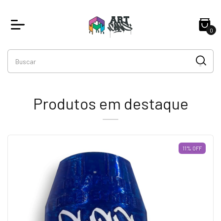
0
Produtos em destaque
11
%
OFF