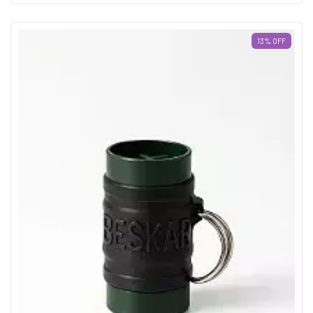
13
%
OFF