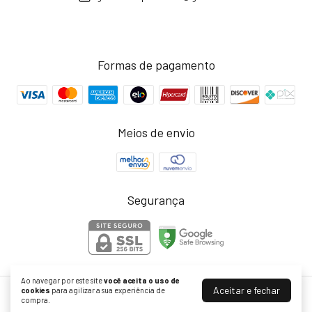
Formas de pagamento
Meios de envio
Segurança
Ao navegar por este site
você aceita o uso de
Aceitar e fechar
cookies
para agilizar a sua experiência de
Art Cans
compra.