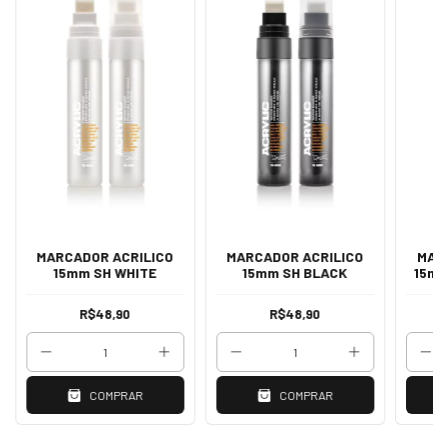
MARCADOR ACRILICO
MARCADOR ACRILICO
MAR
15mm SH WHITE
15mm SH BLACK
15mm
R$48,90
R$48,90
COMPRAR
COMPRAR