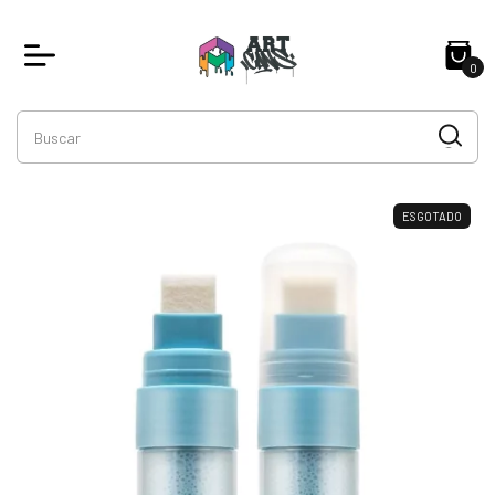
0
ESGOTADO