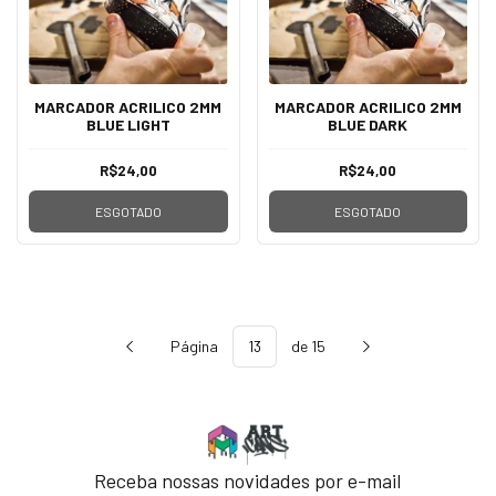
MARCADOR ACRILICO 2MM
MARCADOR ACRILICO 2MM
BLUE LIGHT
BLUE DARK
R$24,00
R$24,00
ESGOTADO
ESGOTADO
Página
de 15
Receba nossas novidades por e-mail