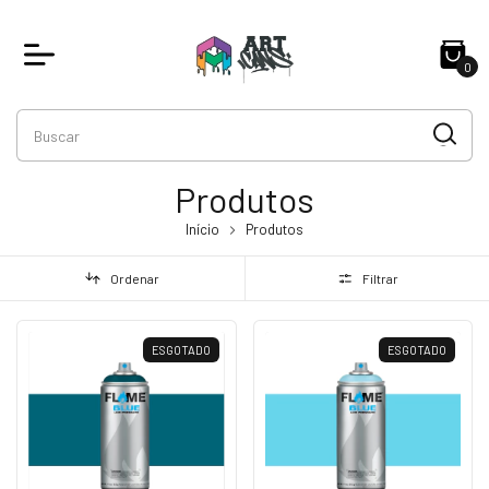
0
Produtos
Início
Produtos
Ordenar
Filtrar
ESGOTADO
ESGOTADO