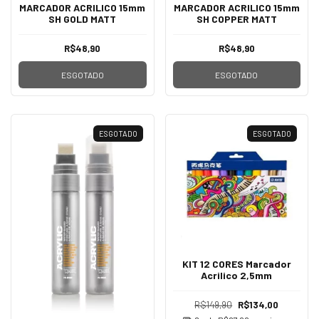
MARCADOR ACRILICO 15mm
MARCADOR ACRILICO 15mm
SH GOLD MATT
SH COPPER MATT
R$48,90
R$48,90
ESGOTADO
ESGOTADO
ESGOTADO
ESGOTADO
KIT 12 CORES Marcador
Acrilico 2,5mm
R$149,90
R$134,00