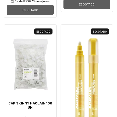
3
x de
R$96,33
sem juros
ESGOTADO
ESGOTADO
ESGOTADO
ESGOTADO
CAP SKINNY MACLAIN 100
UN