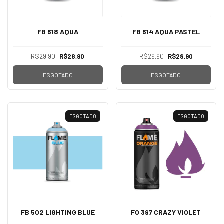
FB 618 AQUA
FB 614 AQUA PASTEL
R$29,90
R$28,90
R$29,90
R$28,90
ESGOTADO
ESGOTADO
ESGOTADO
ESGOTADO
FB 502 LIGHTING BLUE
FO 397 CRAZY VIOLET