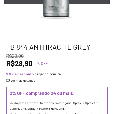
FB 844 ANTHRACITE GREY
R$29,90
R$28,90
3
% OFF
2% de desconto
pagando com Pix
Ver mais detalhes
2% OFF comprando 24 ou mais!
Válido para este produto e todos da categoria: Spray -> Spray Art
Cans 400ml, Spray -> Flame Blue 400ml.
Nesta promoção você pode combinar este produto com outros da