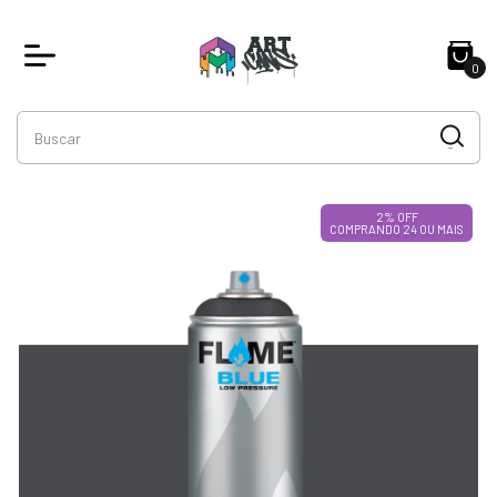
0
2% OFF
COMPRANDO 24 OU MAIS