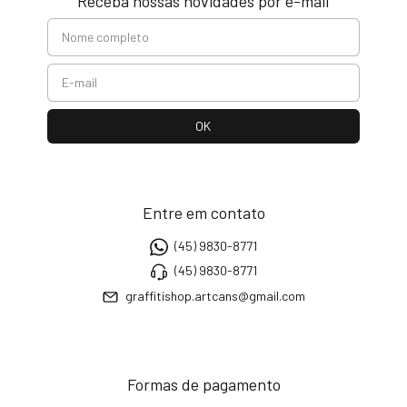
Receba nossas novidades por e-mail
Entre em contato
(45) 9830-8771
(45) 9830-8771
graffitishop.artcans@gmail.com
Formas de pagamento