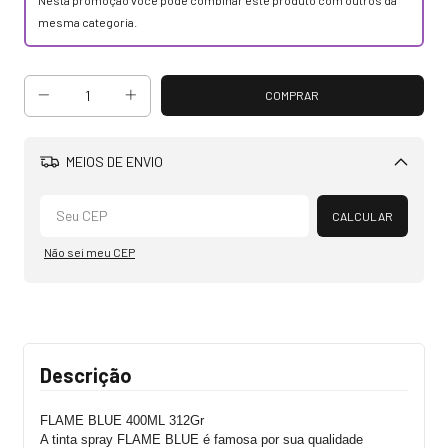
mesma categoria.
MEIOS DE ENVIO
Alterar CEP
CALCULAR
Não sei meu CEP
Descrição
FLAME BLUE 400ML 312Gr
A tinta spray FLAME BLUE é famosa por sua qualidade