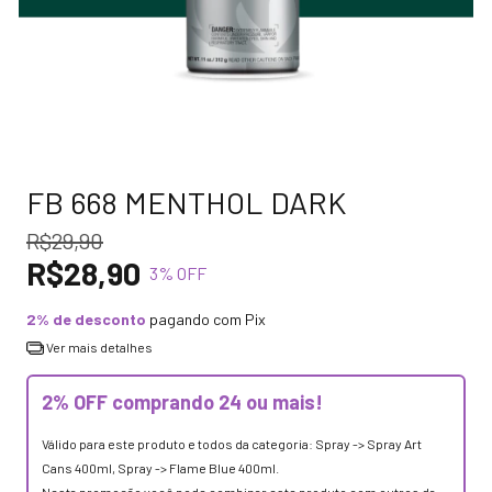
FB 668 MENTHOL DARK
R$29,90
R$28,90
3
% OFF
2% de desconto
pagando com Pix
Ver mais detalhes
2% OFF comprando 24 ou mais!
Válido para este produto e todos da categoria: Spray -> Spray Art
Cans 400ml, Spray -> Flame Blue 400ml.
Nesta promoção você pode combinar este produto com outros da