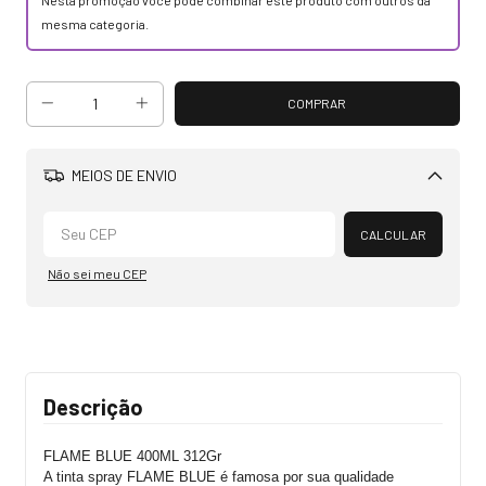
mesma categoria.
MEIOS DE ENVIO
Alterar CEP
CALCULAR
Não sei meu CEP
Descrição
FLAME BLUE 400ML 312Gr
A tinta spray FLAME BLUE é famosa por sua qualidade