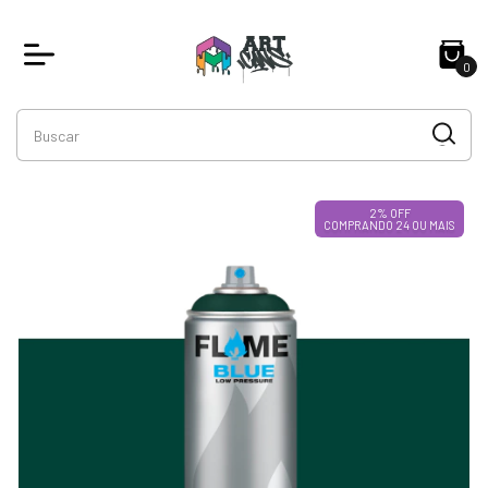
0
2% OFF
COMPRANDO 24 OU MAIS