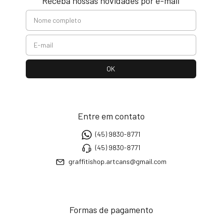
Receba nossas novidades por e-mail
Entre em contato
(45) 9830-8771
(45) 9830-8771
graffitishop.artcans@gmail.com
Formas de pagamento