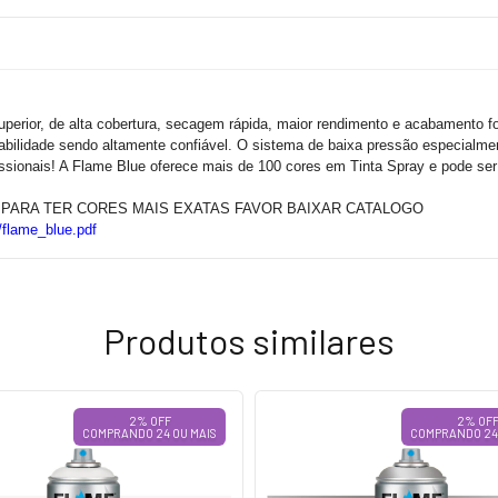
erior, de alta cobertura, secagem rápida, maior rendimento e acabamento f
urabilidade sendo altamente confiável. O sistema de baixa pressão especialm
issionais! A Flame Blue oferece mais de 100 cores em Tinta Spray e pode ser 
PARA TER CORES MAIS EXATAS FAVOR BAIXAR CATALOGO
/flame_blue.pdf
Produtos similares
2% OFF
2% OF
COMPRANDO 24 OU MAIS
COMPRANDO 24 