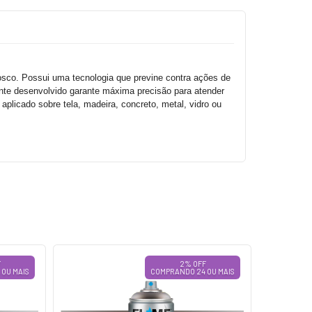
osco. Possui uma tecnologia que previne contra ações de
ente desenvolvido garante máxima precisão para atender
aplicado sobre tela, madeira, concreto, metal, vidro ou
F
2% OFF
OU MAIS
COMPRANDO 24 OU MAIS