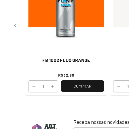
 WHITE
FB 1002 FLUO ORANGE
R$32,90
RAR
COMPRAR
Receba nossas novidades