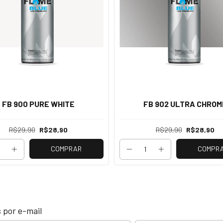
FB 900 PURE WHITE
FB 902 ULTRA CHROM
R$29,90
R$28,90
R$29,90
R$28,90
COMPRAR
COMPR
 por e-mail