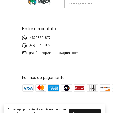
Entre em contato
(45) 9830-8771
(45) 9830-8771
graffitishop.artcans@gmail.com
Formas de pagamento
Ao navegar por este site
você aceita o uso