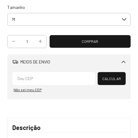
Tamanho
MEIOS DE ENVIO
Alterar CEP
CALCULAR
Não sei meu CEP
Descrição