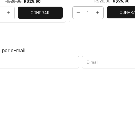
R$26,90
R$25,90
R$26,90
R$25,90
COMPR
COMPRAR
 por e-mail