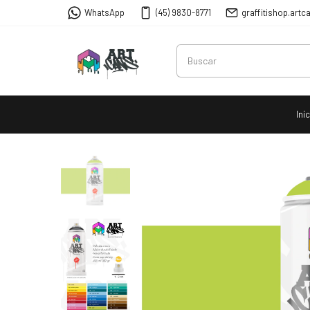
WhatsApp
(45) 9830-8771
graffitishop.ar
Iní