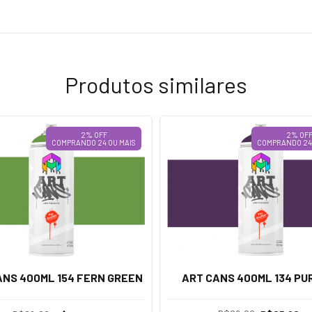
Produtos similares
2% OFF
2% OF
COMPRANDO 24 OU MAIS
COMPRANDO 24 
ART CANS 400ML 134 PU
ANS 400ML 154 FERN GREEN