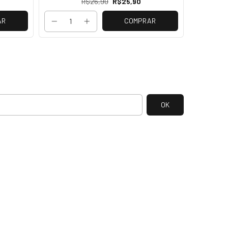
R$26,90
R$25,90
AR
COMPRAR