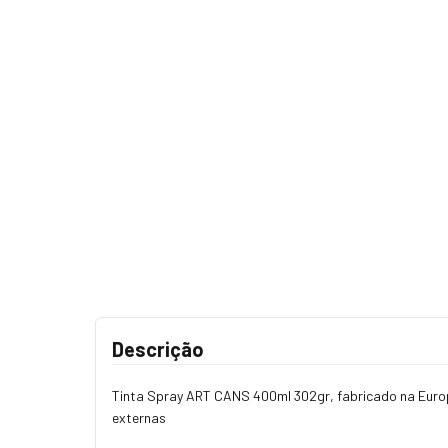
Descrição
Tinta Spray ART CANS 400ml 302gr, fabricado na Europa
externas