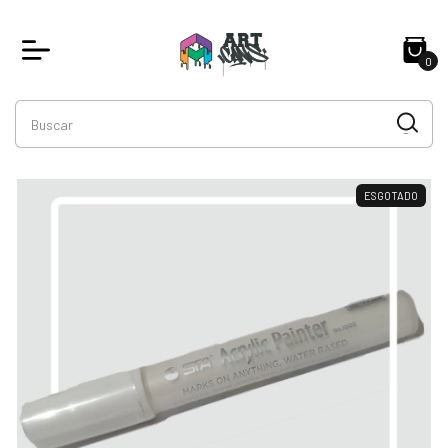
0
ESGOTADO